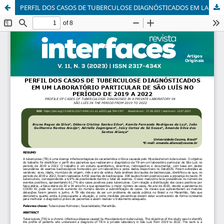
PERFIL DOS CASOS DE TUBERCULOSE DIAGNÓSTICADOS EM LABORATÓRIO PARTICULAR DO MUNICÍPIO DE SÃO LUÍS