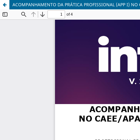
ACOMPANHAMENTO DA PRÁTICA PROFISSIONAL (APP I) NO C