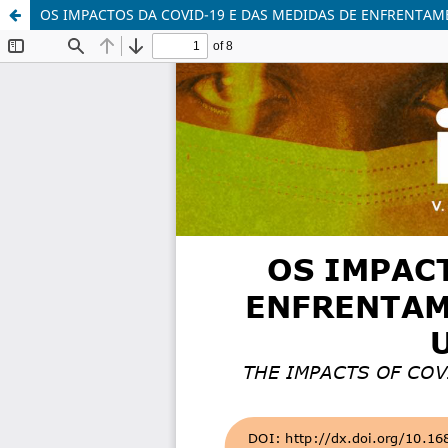
OS IMPACTOS DA COVID-19 E DAS MEDIDAS DE ENFRENTAM