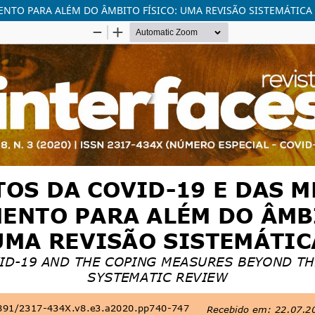
ENTO PARA ALÉM DO ÂMBITO FÍSICO: UMA REVISÃO SISTEMÁTICA