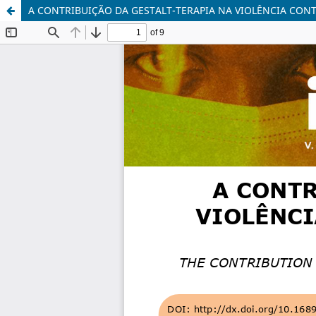
A CONTRIBUIÇÃO DA GESTALT-TERAPIA NA VIOLÊNCIA CON