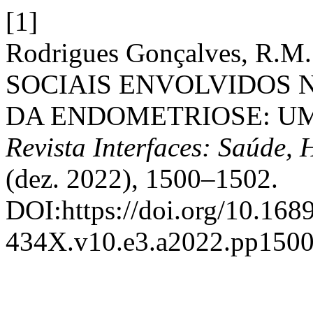
[1]
Rodrigues Gonçalves, R.M.
SOCIAIS ENVOLVIDOS 
DA ENDOMETRIOSE: UM
Revista Interfaces: Saúde,
(dez. 2022), 1500–1502.
DOI:https://doi.org/10.168
434X.v10.e3.a2022.pp1500