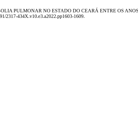
OR EMBOLIA PULMONAR NO ESTADO DO CEARÁ ENTRE OS ANOS 
16891/2317-434X.v10.e3.a2022.pp1603-1609.