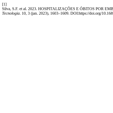
[1]
Silva, S.F. et al. 2023. HOSPITALIZAÇÕES E ÓBITOS P
Tecnologia
. 10, 3 (jan. 2023), 1603–1609. DOI:https://doi.org/10.