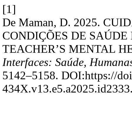
[1]
De Maman, D. 2025. C
CONDIÇÕES DE SAÚDE 
TEACHER’S MENTAL H
Interfaces: Saúde, Humanas
5142–5158. DOI:https://do
434X.v13.e5.a2025.id2333