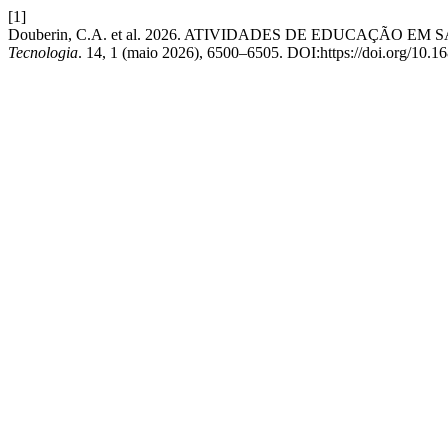
[1]
Douberin, C.A. et al. 2026. ATIVIDADES DE EDUCAÇÃ
Tecnologia
. 14, 1 (maio 2026), 6500–6505. DOI:https://doi.org/10.