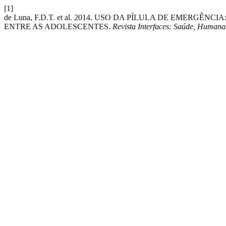
[1]
de Luna, F.D.T. et al. 2014. USO DA PÍLULA DE EMER
ENTRE AS ADOLESCENTES.
Revista Interfaces: Saúde, Humana