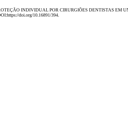
OS DE PROTEÇÃO INDIVIDUAL POR CIRURGIÕES DENTISTAS E
 DOI:https://doi.org/10.16891/394.