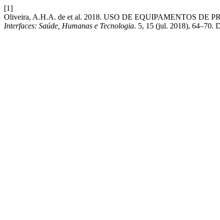
[1]
Oliveira, A.H.A. de et al. 2018. USO DE EQUIPAMENT
Interfaces: Saúde, Humanas e Tecnologia
. 5, 15 (jul. 2018), 64–70.