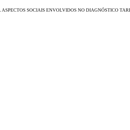
ra Silva, A. L. ASPECTOS SOCIAIS ENVOLVIDOS NO DIAGNÓST