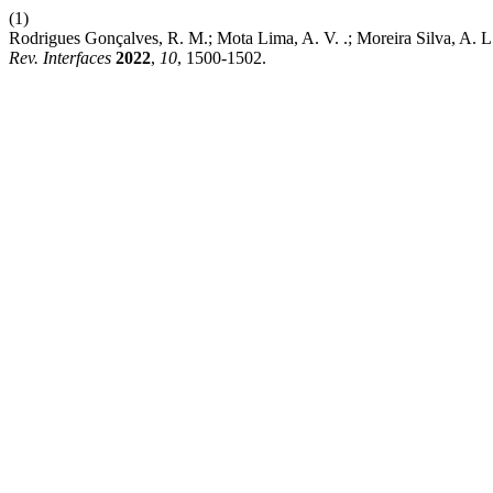
(1)
Rodrigues Gonçalves, R. M.; Mota Lima, A. V. .; Morei
Rev. Interfaces
2022
,
10
, 1500-1502.