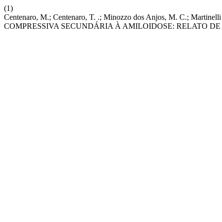
(1)
Centenaro, M.; Centenaro, T. .; Minozzo dos Anjos, M. C.; M
COMPRESSIVA SECUNDÁRIA À AMILOIDOSE: RELATO DE