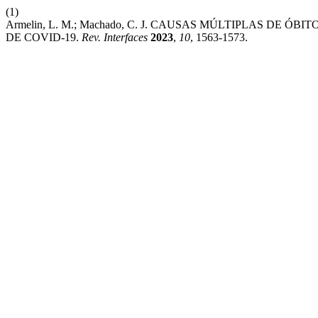
(1)
Armelin, L. M.; Machado, C. J. CAUSAS MÚLTIPLAS DE
DE COVID-19.
Rev. Interfaces
2023
,
10
, 1563-1573.