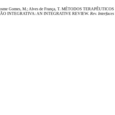
a, M. E. .; Cosme Gomes, M.; Alves de França, T. MÉTODOS TE
SÃO INTEGRATIVA: AN INTEGRATIVE REVIEW.
Rev. Interfaces