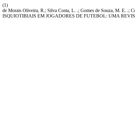
(1)
de Morais Oliveira, R.; Silva Costa, L. .; Gomes de Souz
ISQUIOTIBIAIS EM JOGADORES DE FUTEBOL: UMA REVI