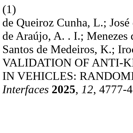
(1)
de Queiroz Cunha, L.; José 
de Araújo, A. . I.; Menezes 
Santos de Medeiros, K.; Iro
VALIDATION OF ANTI-
IN VEHICLES: RANDOMI
Interfaces
2025
,
12
, 4777-