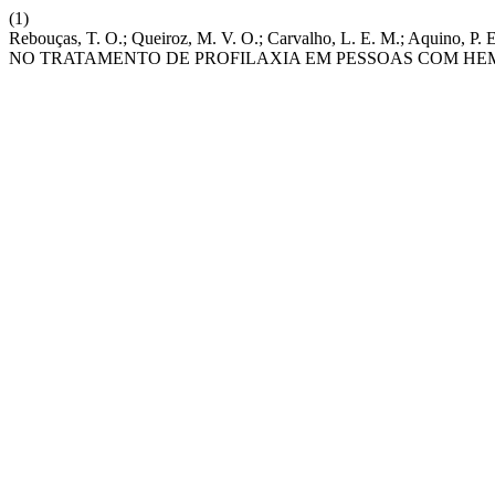
(1)
Rebouças, T. O.; Queiroz, M. V. O.; Carvalho, L. E. M.; Aq
NO TRATAMENTO DE PROFILAXIA EM PESSOAS COM HE