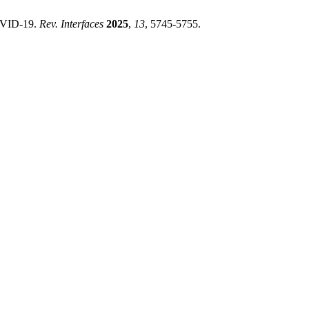
OVID-19.
Rev. Interfaces
2025
,
13
, 5745-5755.