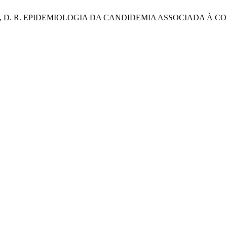
 Cavalcanti, D. R. EPIDEMIOLOGIA DA CANDIDEMIA ASSOCIADA À C