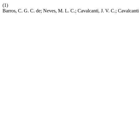
(1)
Barros, C. G. C. de; Neves, M. L. C.; Cavalcanti, J. V. C.;