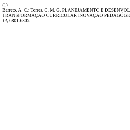
(1)
Barreto, A. C.; Torres, C. M. G. PLANEJAMENTO E DE
TRANSFORMAÇÃO CURRICULAR INOVAÇÃO PEDAGÓGI
14
, 6801-6805.