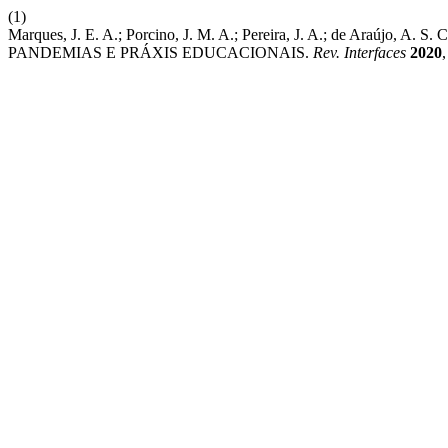
(1)
Marques, J. E. A.; Porcino, J. M. A.; Pereira, J. A.; de Ara
PANDEMIAS E PRÁXIS EDUCACIONAIS.
Rev. Interfaces
2020