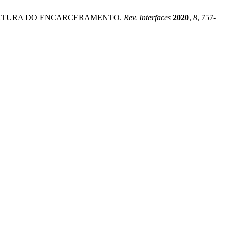
 DA CULTURA DO ENCARCERAMENTO.
Rev. Interfaces
2020
,
8
, 757-