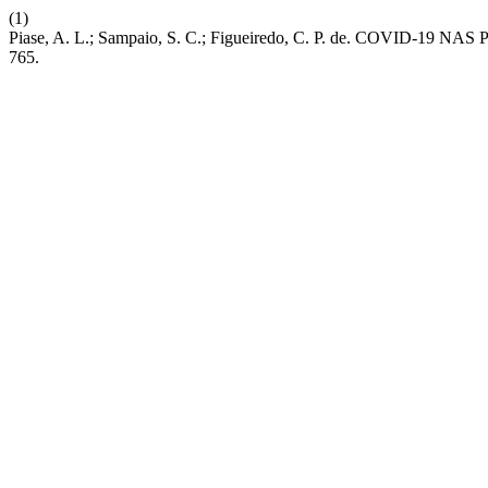
(1)
Piase, A. L.; Sampaio, S. C.; Figueiredo, C. P. de. CO
765.