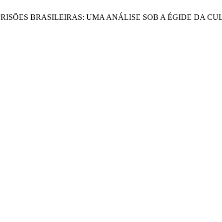
VID-19 NAS PRISÕES BRASILEIRAS: UMA ANÁLISE SOB A ÉGIDE