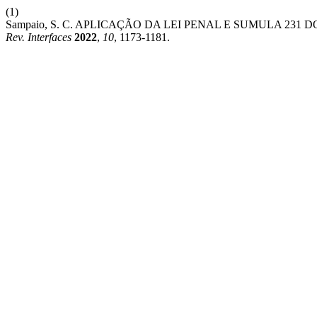
(1)
Sampaio, S. C. APLICAÇÃO DA LEI PENAL E SUMULA 231
Rev. Interfaces
2022
,
10
, 1173-1181.