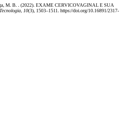
rreira Braga, M. B. . (2022). EXAME CERVICOVAGINAL E SUA
 Tecnologia
,
10
(3), 1503–1511. https://doi.org/10.16891/2317-