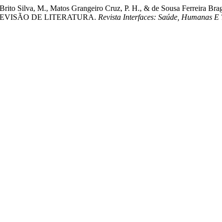
T., de Brito Silva, M., Matos Grangeiro Cruz, P. H., & de Sousa Fe
EVISÃO DE LITERATURA.
Revista Interfaces: Saúde, Humanas E