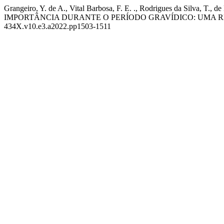
Grangeiro, Y. de A., Vital Barbosa, F. E. ., Rodrigues da Silva, 
IMPORTÂNCIA DURANTE O PERÍODO GRAVÍDICO: UMA R
434X.v10.e3.a2022.pp1503-1511