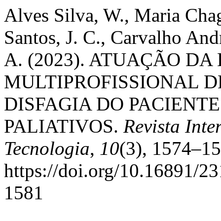
Alves Silva, W., Maria Chag
Santos, J. C., Carvalho And
A. (2023). ATUAÇÃO DA
MULTIPROFISSIONAL D
DISFAGIA DO PACIENT
PALIATIVOS.
Revista Int
Tecnologia
,
10
(3), 1574–15
https://doi.org/10.16891/
1581