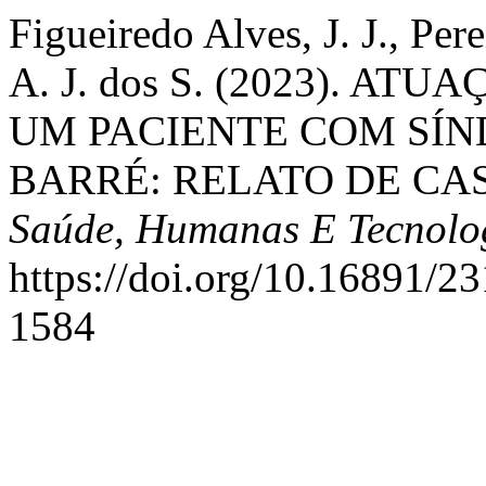
Figueiredo Alves, J. J., Per
A. J. dos S. (2023). A
UM PACIENTE COM SÍN
BARRÉ: RELATO DE CASO
Saúde, Humanas E Tecnolo
https://doi.org/10.16891/
1584