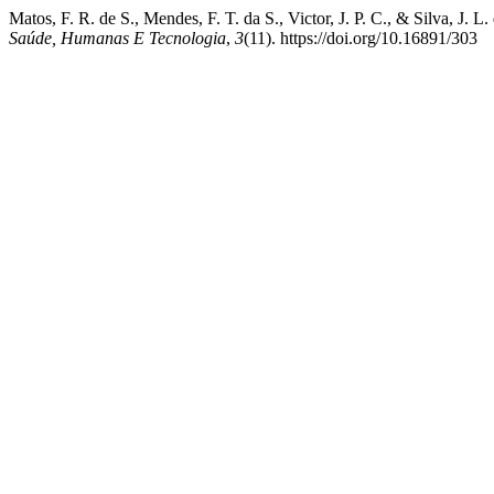
Matos, F. R. de S., Mendes, F. T. da S., Victor, J. P. C.,
Saúde, Humanas E Tecnologia
,
3
(11). https://doi.org/10.16891/303