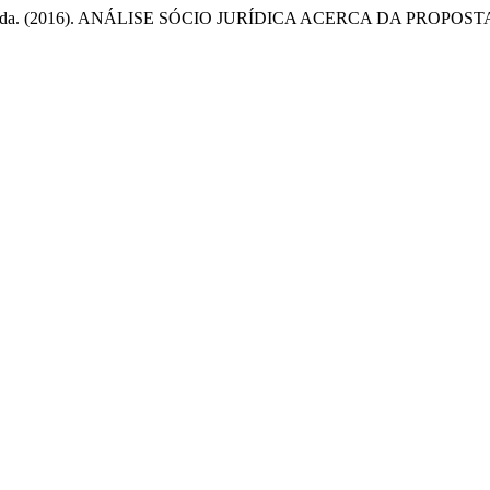
 & Silva, J. L. da. (2016). ANÁLISE SÓCIO JURÍDICA ACERCA D