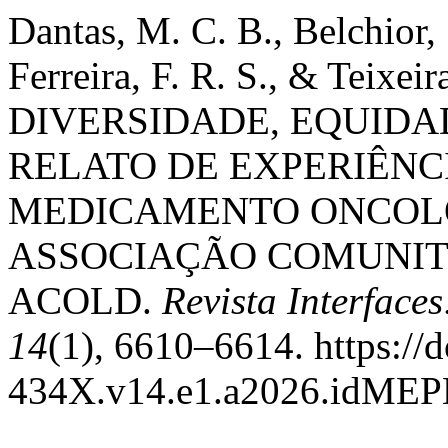
Dantas, M. C. B., Belchior, 
Ferreira, F. R. S., & Teixei
DIVERSIDADE, EQUIDA
RELATO DE EXPERIÊNC
MEDICAMENTO ONCOL
ASSOCIAÇÃO COMUNIT
ACOLD.
Revista Interface
14
(1), 6610–6614. https://
434X.v14.e1.a2026.idME