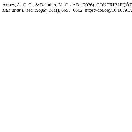
Arraes, A. C. G., & Belmino, M. C. de B. (2026). CON
Humanas E Tecnologia
,
14
(1), 6658–6662. https://doi.org/10.16