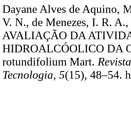
Dayane Alves de Aquino, M. 
V. N., de Menezes, I. R. A.
AVALIAÇÃO DA ATIVID
HIDROALCÓOLICO DA CA
rotundifolium Mart.
Revist
Tecnologia
,
5
(15), 48–54. h