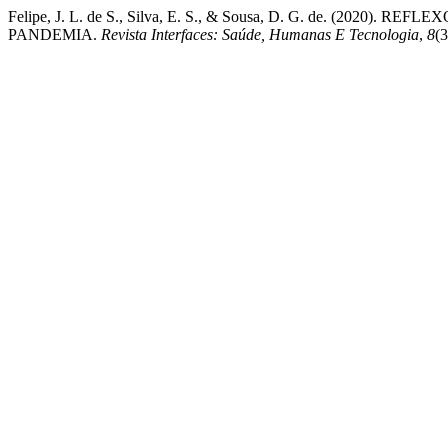
Felipe, J. L. de S., Silva, E. S., & Sousa, D. G. de. (2
PANDEMIA.
Revista Interfaces: Saúde, Humanas E Tecnologia
,
8
(3