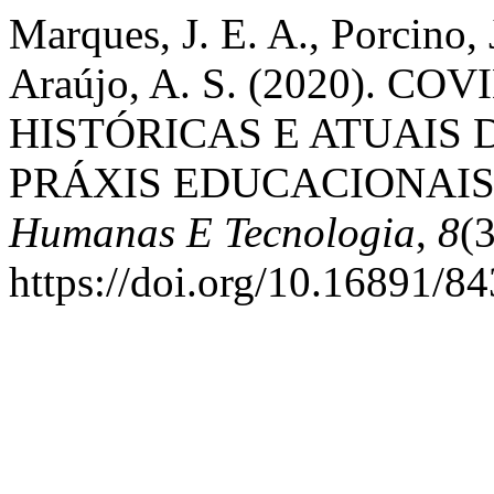
Marques, J. E. A., Porcino, J
Araújo, A. S. (2020). C
HISTÓRICAS E ATUAIS 
PRÁXIS EDUCACIONAIS
Humanas E Tecnologia
,
8
(
https://doi.org/10.16891/84