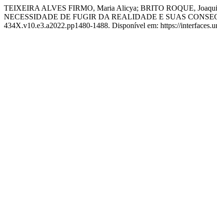
TEIXEIRA ALVES FIRMO, Maria Alicya; BRITO ROQUE, J
NECESSIDADE DE FUGIR DA REALIDADE E SUAS CONSE
434X.v10.e3.a2022.pp1480-1488. Disponível em: https://interfaces.uni