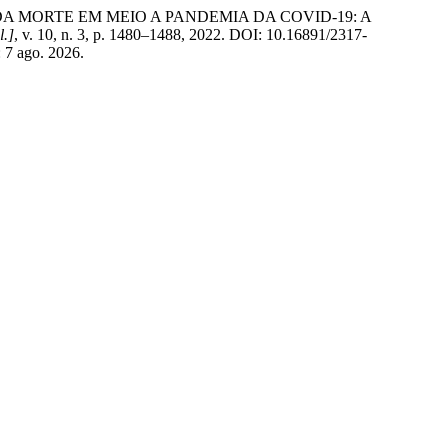
 DA MORTE EM MEIO A PANDEMIA DA COVID-19: A
l.]
, v. 10, n. 3, p. 1480–1488, 2022. DOI: 10.16891/2317-
: 7 ago. 2026.