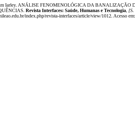
oaquim Iarley. ANÁLISE FENOMENOLÓGICA DA BANALIZAÇÃO
QUÊNCIAS.
Revista Interfaces: Saúde, Humanas e Tecnologia
,
[S. 
leao.edu.br/index.php/revista-interfaces/article/view/1012. Acesso em