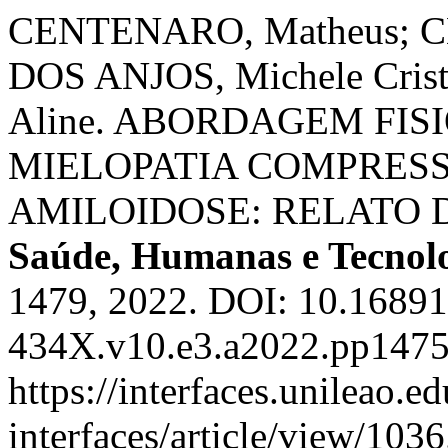
CENTENARO, Matheus; 
DOS ANJOS, Michele Cris
Aline. ABORDAGEM FI
MIELOPATIA COMPRESS
AMILOIDOSE: RELATO 
Saúde, Humanas e Tecnol
1479, 2022. DOI: 10.16891
434X.v10.e3.a2022.pp1475
https://interfaces.unileao.e
interfaces/article/view/103