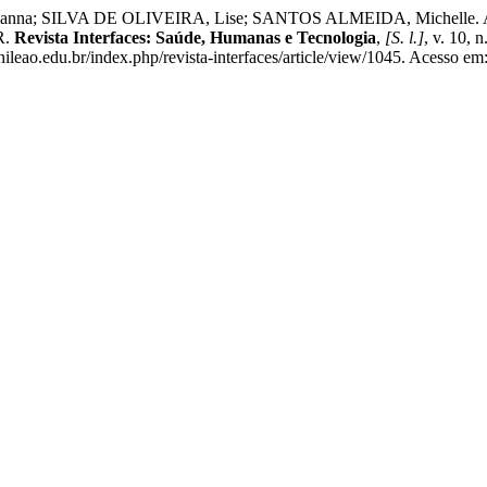
ianna; SILVA DE OLIVEIRA, Lise; SANTOS ALMEIDA, Mich
R.
Revista Interfaces: Saúde, Humanas e Tecnologia
,
[S. l.]
, v. 10,
leao.edu.br/index.php/revista-interfaces/article/view/1045. Acesso em