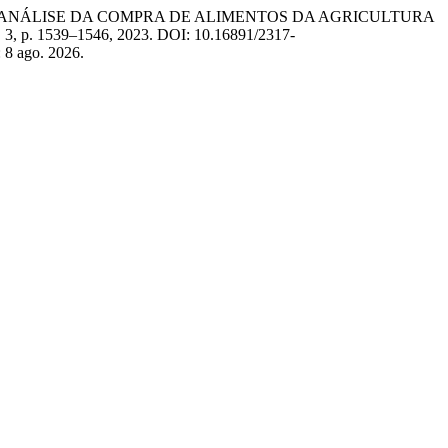
elle. ANÁLISE DA COMPRA DE ALIMENTOS DA AGRICULTURA
 n. 3, p. 1539–1546, 2023. DOI: 10.16891/2317-
: 8 ago. 2026.