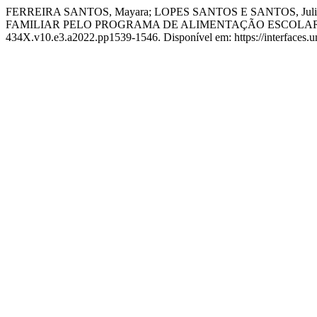
FERREIRA SANTOS, Mayara; LOPES SANTOS E SANTOS, Jul
FAMILIAR PELO PROGRAMA DE ALIMENTAÇÃO ESCOLA
434X.v10.e3.a2022.pp1539-1546. Disponível em: https://interfaces.uni