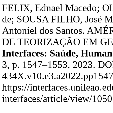
FELIX, Ednael Macedo; O
de; SOUSA FILHO, José M
Antoniel dos Santos. 
DE TEORIZAÇÃO EM GE
Interfaces: Saúde, Human
3, p. 1547–1553, 2023. DO
434X.v10.e3.a2022.pp1547
https://interfaces.unileao.e
interfaces/article/view/105