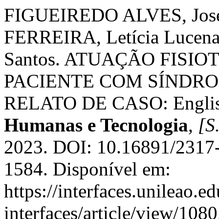
FIGUEIREDO ALVES, José 
FERREIRA, Letícia Lucen
Santos. ATUAÇÃO FISI
PACIENTE COM SÍNDRO
RELATO DE CASO: Engli
Humanas e Tecnologia
,
[S.
2023. DOI: 10.16891/2317
1584. Disponível em:
https://interfaces.unileao.e
interfaces/article/view/108