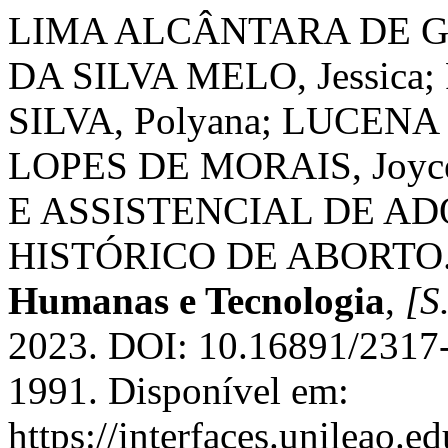
LIMA ALCÂNTARA DE GU
DA SILVA MELO, Jessi
SILVA, Polyana; LUCENA
LOPES DE MORAIS, Joy
E ASSISTENCIAL DE A
HISTÓRICO DE ABORTO
Humanas e Tecnologia
,
[S.
2023. DOI: 10.16891/2317
1991. Disponível em:
https://interfaces.unileao.e