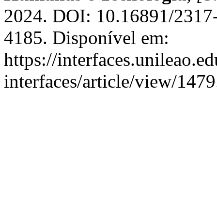
2024. DOI: 10.16891/2317
4185. Disponível em:
https://interfaces.unileao.e
interfaces/article/view/147