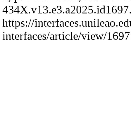
434X.v13.e3.a2025.id1697.
https://interfaces.unileao.e
interfaces/article/view/169