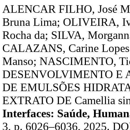
ALENCAR FILHO, José Mar
Bruna Lima; OLIVEIRA, Iva
Rocha da; SILVA, Morgann
CALAZANS, Carine Lopes; 
Manso; NASCIMENTO, Tic
DESENVOLVIMENTO E 
DE EMULSÕES HIDRATA
EXTRATO DE Camellia sin
Interfaces: Saúde, Human
3, p. 6026–6036, 2025. DO