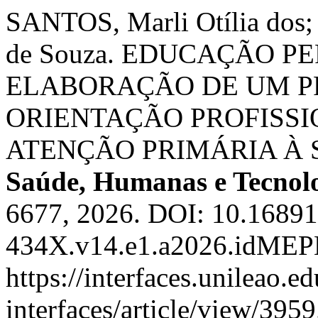
SANTOS, Marli Otília dos
de Souza. EDUCAÇÃO P
ELABORAÇÃO DE UM P
ORIENTAÇÃO PROFISSI
ATENÇÃO PRIMÁRIA À
Saúde, Humanas e Tecnol
6677, 2026. DOI: 10.16891
434X.v14.e1.a2026.idMEP
https://interfaces.unileao.e
interfaces/article/view/395