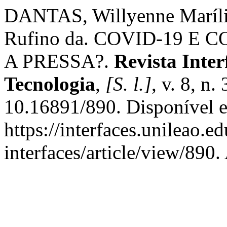
DANTAS, Willyenne Maríl
Rufino da. COVID-19 E
A PRESSA?.
Revista Inte
Tecnologia
,
[S. l.]
, v. 8, n
10.16891/890. Disponível 
https://interfaces.unileao.e
interfaces/article/view/890