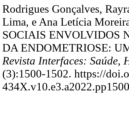
Rodrigues Gonçalves, Rayra
Lima, e Ana Letícia Morei
SOCIAIS ENVOLVIDOS 
DA ENDOMETRIOSE: UM
Revista Interfaces: Saúde,
(3):1500-1502. https://doi
434X.v10.e3.a2022.pp1500