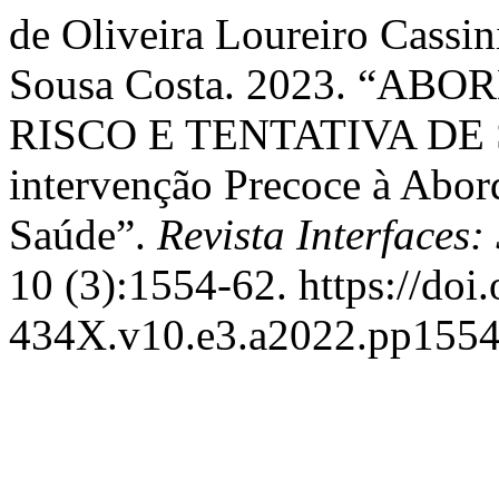
de Oliveira Loureiro Cassin
Sousa Costa. 2023. “A
RISCO E TENTATIVA DE S
intervenção Precoce à Abo
Saúde”.
Revista Interfaces
10 (3):1554-62. https://doi
434X.v10.e3.a2022.pp1554