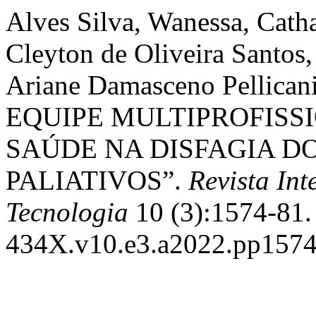
Alves Silva, Wanessa, Catha
Cleyton de Oliveira Santos,
Ariane Damasceno Pellic
EQUIPE MULTIPROFISSI
SAÚDE NA DISFAGIA D
PALIATIVOS”.
Revista In
Tecnologia
10 (3):1574-81. 
434X.v10.e3.a2022.pp1574