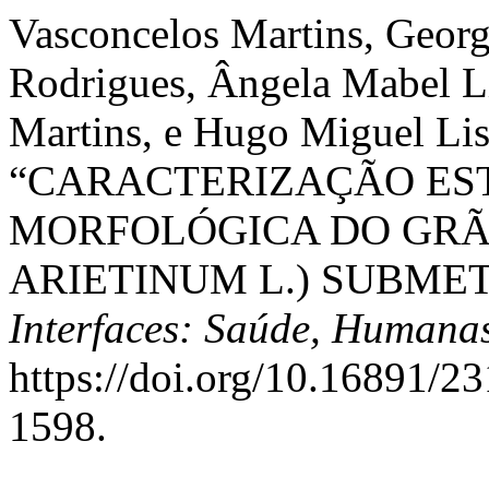
Vasconcelos Martins, Georg
Rodrigues, Ângela Mabel Li
Martins, e Hugo Miguel Lis
“CARACTERIZAÇÃO ES
MORFOLÓGICA DO GRÃO
ARIETINUM L.) SUBME
Interfaces: Saúde, Humana
https://doi.org/10.16891/
1598.