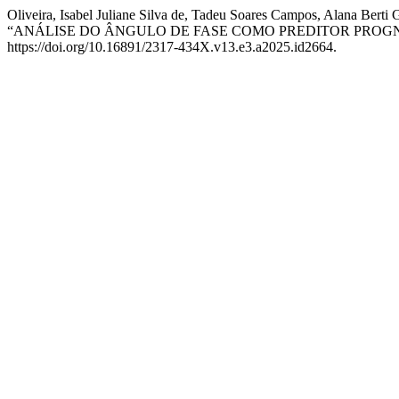
Oliveira, Isabel Juliane Silva de, Tadeu Soares Campos, Alana Berti 
“ANÁLISE DO ÂNGULO DE FASE COMO PREDITOR PROG
https://doi.org/10.16891/2317-434X.v13.e3.a2025.id2664.