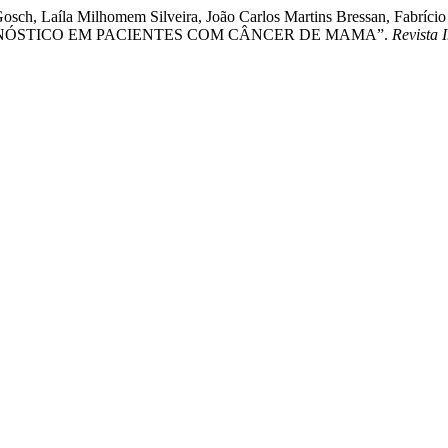
Gosch, Laíla Milhomem Silveira, João Carlos Martins Bressan, Fabrício 
NÓSTICO EM PACIENTES COM CÂNCER DE MAMA”.
Revista 