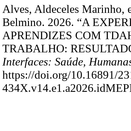
Alves, Aldeceles Marinho, 
Belmino. 2026. “A EXPE
APRENDIZES COM TDA
TRABALHO: RESULTAD
Interfaces: Saúde, Humana
https://doi.org/10.16891/23
434X.v14.e1.a2026.idME