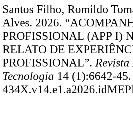
Santos Filho, Romildo Tomá
Alves. 2026. “ACOMPA
PROFISSIONAL (APP I)
RELATO DE EXPERIÊNC
PROFISSIONAL”.
Revista
Tecnologia
14 (1):6642-45. 
434X.v14.e1.a2026.idME