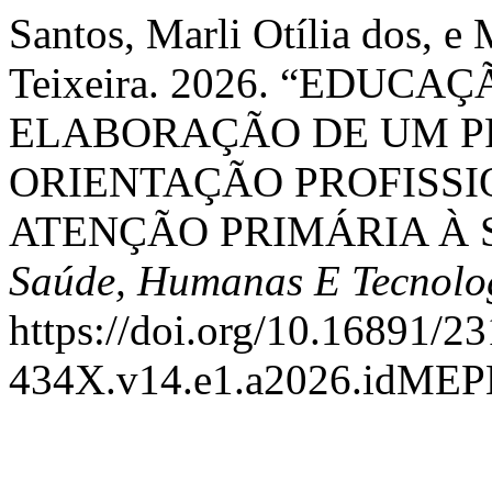
Santos, Marli Otília dos, 
Teixeira. 2026. “EDUC
ELABORAÇÃO DE UM P
ORIENTAÇÃO PROFISSI
ATENÇÃO PRIMÁRIA À 
Saúde, Humanas E Tecnolo
https://doi.org/10.16891/23
434X.v14.e1.a2026.idME