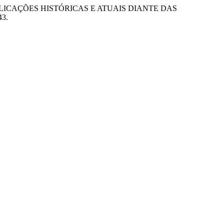
VID-19: IMPLICAÇÕES HISTÓRICAS E ATUAIS DIANTE DAS
43.