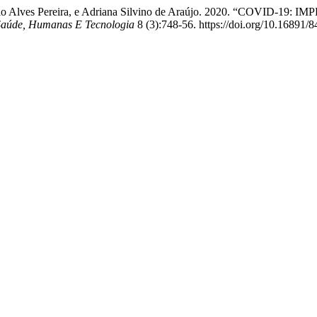
ocimario Alves Pereira, e Adriana Silvino de Araújo. 2020. “CO
: Saúde, Humanas E Tecnologia
8 (3):748-56. https://doi.org/10.16891/8