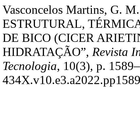
Vasconcelos Martins, G.
ESTRUTURAL, TÉRMIC
DE BICO (CICER ARIET
HIDRATAÇÃO”,
Revista I
Tecnologia
, 10(3), p. 1589
434X.v10.e3.a2022.pp1589